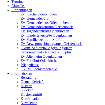
Termine
Aktuelles
Einrichtungen
Ev. Kirche Odenkirchen
Ev. Gemeindebüro
Ev. Gemeindehaus Odenkirchen
Ev. Gemeindezentrum Geistenbeck
Ev. Jugendcentrum Odenkirchen
Ev. Kindertagesstätte Odenkirchen
Ev. Familienzentrum Mülfort
Ev. Bewegungskindergarten Geistenbeck
Ökum. Senioren-Begegnungsstätte
Seniorenarbeit - Netzwerk 55 plus
Ev. Altenheim Odenkirchen
Ev. Friedhof Odenkirchen
Pflegedienst
CVJM Odenkirchen e.V.
Informationen
Bestattung
Gemeindebriefe
Historie
Glocken
Kircheneintritt
Konfirmation
Newsletter