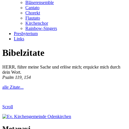
Bläserensemble
Cantato
Chorekt
Flautato
Kirchenchor
Rainbow-Singers
Presbyterium
Links
Bibelzitate
HERR, führe meine Sache und erlöse mich; erquicke mich durch
dein Wort.
Psalm 119, 154
alle Zitate...
Scroll
Metanavi