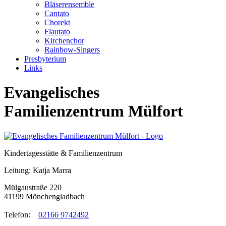
Bläserensemble
Cantato
Chorekt
Flautato
Kirchenchor
Rainbow-Singers
Presbyterium
Links
Evangelisches
Familienzentrum Mülfort
Kindertagesstätte & Familienzentrum
Leitung: Katja Marra
Mülgaustraße 220
41199 Mönchengladbach
Telefon:
02166 9742492