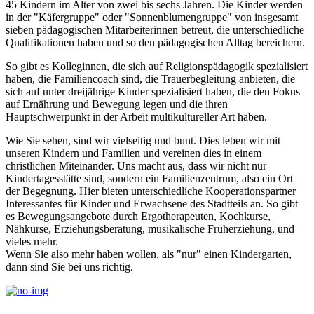
45 Kindern im Alter von zwei bis sechs Jahren. Die Kinder werden
in der "Käfergruppe" oder "Sonnenblumengruppe" von insgesamt
sieben pädagogischen Mitarbeiterinnen betreut, die unterschiedliche
Qualifikationen haben und so den pädagogischen Alltag bereichern.
So gibt es Kolleginnen, die sich auf Religionspädagogik spezialisiert
haben, die Familiencoach sind, die Trauerbegleitung anbieten, die
sich auf unter dreijährige Kinder spezialisiert haben, die den Fokus
auf Ernährung und Bewegung legen und die ihren
Hauptschwerpunkt in der Arbeit multikultureller Art haben.
Wie Sie sehen, sind wir vielseitig und bunt. Dies leben wir mit
unseren Kindern und Familien und vereinen dies in einem
christlichen Miteinander. Uns macht aus, dass wir nicht nur
Kindertagesstätte sind, sondern ein Familienzentrum, also ein Ort
der Begegnung. Hier bieten unterschiedliche Kooperationspartner
Interessantes für Kinder und Erwachsene des Stadtteils an. So gibt
es Bewegungsangebote durch Ergotherapeuten, Kochkurse,
Nähkurse, Erziehungsberatung, musikalische Früherziehung, und
vieles mehr.
Wenn Sie also mehr haben wollen, als "nur" einen Kindergarten,
dann sind Sie bei uns richtig.