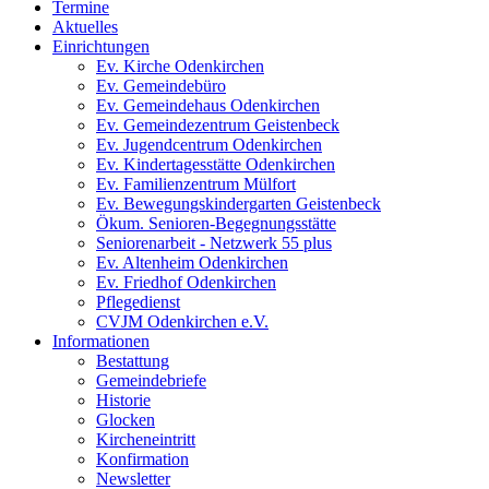
Termine
Aktuelles
Einrichtungen
Ev. Kirche Odenkirchen
Ev. Gemeindebüro
Ev. Gemeindehaus Odenkirchen
Ev. Gemeindezentrum Geistenbeck
Ev. Jugendcentrum Odenkirchen
Ev. Kindertagesstätte Odenkirchen
Ev. Familienzentrum Mülfort
Ev. Bewegungskindergarten Geistenbeck
Ökum. Senioren-Begegnungsstätte
Seniorenarbeit - Netzwerk 55 plus
Ev. Altenheim Odenkirchen
Ev. Friedhof Odenkirchen
Pflegedienst
CVJM Odenkirchen e.V.
Informationen
Bestattung
Gemeindebriefe
Historie
Glocken
Kircheneintritt
Konfirmation
Newsletter