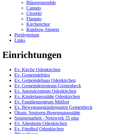
Bläserensemble
Cantato
Chorekt
Flautato
Kirchenchor
Rainbow-Singers
Presbyterium
Links
Einrichtungen
Ev. Kirche Odenkirchen
Ev. Gemeindebüro
Ev. Gemeindehaus Odenkirchen
Ev. Gemeindezentrum Geistenbeck
Ev. Jugendcentrum Odenkirchen
Ev. Kindertagesstätte Odenkirchen
Ev. Familienzentrum Mülfort
Ev. Bewegungskindergarten Geistenbeck
Ökum. Senioren-Begegnungsstätte
Seniorenarbeit - Netzwerk 55 plus
Ev. Altenheim Odenkirchen
Ev. Friedhof Odenkirchen