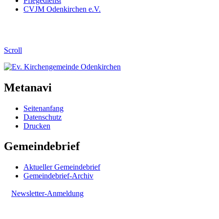
Pflegedienst
CVJM Odenkirchen e.V.
Scroll
Metanavi
Seitenanfang
Datenschutz
Drucken
Gemeindebrief
Aktueller Gemeindebrief
Gemeindebrief-Archiv
Newsletter-Anmeldung