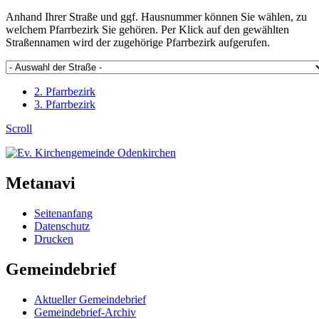
Anhand Ihrer Straße und ggf. Hausnummer können Sie wählen, zu
welchem Pfarrbezirk Sie gehören. Per Klick auf den gewählten
Straßennamen wird der zugehörige Pfarrbezirk aufgerufen.
2. Pfarrbezirk
3. Pfarrbezirk
Scroll
Metanavi
Seitenanfang
Datenschutz
Drucken
Gemeindebrief
Aktueller Gemeindebrief
Gemeindebrief-Archiv