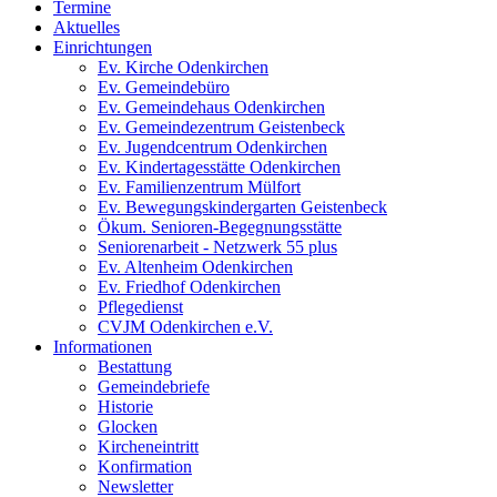
Termine
Aktuelles
Einrichtungen
Ev. Kirche Odenkirchen
Ev. Gemeindebüro
Ev. Gemeindehaus Odenkirchen
Ev. Gemeindezentrum Geistenbeck
Ev. Jugendcentrum Odenkirchen
Ev. Kindertagesstätte Odenkirchen
Ev. Familienzentrum Mülfort
Ev. Bewegungskindergarten Geistenbeck
Ökum. Senioren-Begegnungsstätte
Seniorenarbeit - Netzwerk 55 plus
Ev. Altenheim Odenkirchen
Ev. Friedhof Odenkirchen
Pflegedienst
CVJM Odenkirchen e.V.
Informationen
Bestattung
Gemeindebriefe
Historie
Glocken
Kircheneintritt
Konfirmation
Newsletter