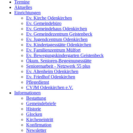
Termine
Aktuelles
Einrichtungen
Ev. Kirche Odenkirchen
Ev. Gemeindebüro
Ev. Gemeindehaus Odenkirchen
Ev. Gemeindezentrum Geistenbeck
Ev. Jugendcentrum Odenkirchen
Ev. Kindertagesstätte Odenkirchen
Ev. Familienzentrum Mülfort
Ev. Bewegungskindergarten Geistenbeck
Ökum. Senioren-Begegnungsstätte
Seniorenarbeit - Netzwerk 55 plus
Ev. Altenheim Odenkirchen
Ev. Friedhof Odenkirchen
Pflegedienst
CVJM Odenkirchen e.V.
Informationen
Bestattung
Gemeindebriefe
Historie
Glocken
Kircheneintritt
Konfirmation
Newsletter