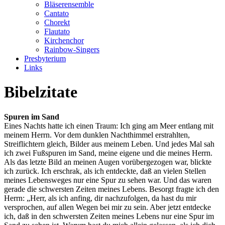
Bläserensemble
Cantato
Chorekt
Flautato
Kirchenchor
Rainbow-Singers
Presbyterium
Links
Bibelzitate
Spuren im Sand
Eines Nachts hatte ich einen Traum: Ich ging am Meer entlang mit
meinem Herrn. Vor dem dunklen Nachthimmel erstrahlten,
Streiflichtern gleich, Bilder aus meinem Leben. Und jedes Mal sah
ich zwei Fußspuren im Sand, meine eigene und die meines Herrn.
Als das letzte Bild an meinen Augen vorübergezogen war, blickte
ich zurück. Ich erschrak, als ich entdeckte, daß an vielen Stellen
meines Lebensweges nur eine Spur zu sehen war. Und das waren
gerade die schwersten Zeiten meines Lebens. Besorgt fragte ich den
Herrn: „Herr, als ich anfing, dir nachzufolgen, da hast du mir
versprochen, auf allen Wegen bei mir zu sein. Aber jetzt entdecke
ich, daß in den schwersten Zeiten meines Lebens nur eine Spur im