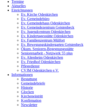
Termine
Aktuelles
Einrichtungen
Ev. Kirche Odenkirchen
Ev. Gemeindebüro
Ev. Gemeindehaus Odenkirchen
Ev. Gemeindezentrum Geistenbeck
Ev. Jugendcentrum Odenkirchen
Ev. Kindertagesstätte Odenkirchen
Ev. Familienzentrum Mülfort
Ev. Bewegungskindergarten Geistenbeck
Ökum. Senioren-Begegnungsstätte
Seniorenarbeit - Netzwerk 55 plus
Ev. Altenheim Odenkirchen
Ev. Friedhof Odenkirchen
Pflegedienst
CVJM Odenkirchen e.V.
Informationen
Bestattung
Gemeindebriefe
Historie
Glocken
Kircheneintritt
Konfirmation
Newsletter