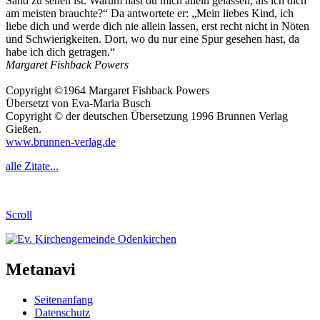
Sand zu sehen ist. Warum hast du mich allein gelassen, als ich dich
am meisten brauchte?“ Da antwortete er: „Mein liebes Kind, ich
liebe dich und werde dich nie allein lassen, erst recht nicht in Nöten
und Schwierigkeiten. Dort, wo du nur eine Spur gesehen hast, da
habe ich dich getragen.“
Margaret Fishback Powers
Copyright ©1964 Margaret Fishback Powers
Übersetzt von Eva-Maria Busch
Copyright © der deutschen Übersetzung 1996 Brunnen Verlag
Gießen.
www.brunnen-verlag.de
alle Zitate...
Scroll
Metanavi
Seitenanfang
Datenschutz