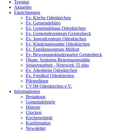
Termine
Aktuelles
Einrichtungen
Ev. Kirche Odenkirchen
Ev. Gemeindebüro
Ev. Gemeindehaus Odenkirchen
Ev. Gemeindezentrum Geistenbeck
Ev. Jugendcentrum Odenkirchen
Ev. Kindertagesstätte Odenkirchen
Ev. Familienzentrum Mülfort
Ev. Bewegungskindergarten Geistenbeck
Ökum. Senioren-Begegnungsstätte
Seniorenarbeit - Netzwerk 55 plus
Ev. Altenheim Odenkirchen
Ev. Friedhof Odenkirchen
Pflegedienst
CVJM Odenkirchen e.V.
Informationen
Bestattung
Gemeindebriefe
Historie
Glocken
Kircheneintritt
Konfirmation
Newsletter