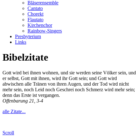
Bläserensemble
Cantato
Chorekt
Flautato
Kirchenchor
Rainbow-Singers
Presbyterium
Links
Bibelzitate
Gott wird bei ihnen wohnen, und sie werden seine Völker sein, und
er selbst, Gott mit ihnen, wird ihr Gott sein; und Gott wird
abwischen alle Tränen von ihren Augen, und der Tod wird nicht
mehr sein, noch Leid noch Geschrei noch Schmerz wird mehr sein;
denn das Erste ist vergangen.
Offenbarung 21, 3-4
alle Zitate...
Scroll