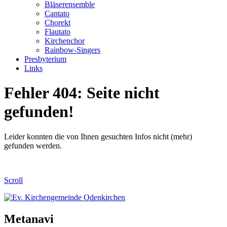
Bläserensemble
Cantato
Chorekt
Flautato
Kirchenchor
Rainbow-Singers
Presbyterium
Links
Fehler 404: Seite nicht
gefunden!
Leider konnten die von Ihnen gesuchten Infos nicht (mehr)
gefunden werden.
Scroll
Metanavi