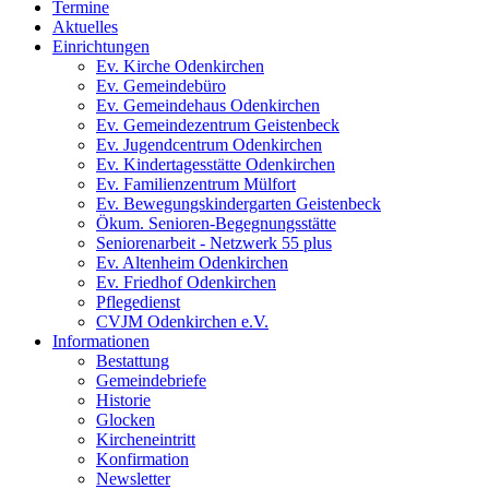
Termine
Aktuelles
Einrichtungen
Ev. Kirche Odenkirchen
Ev. Gemeindebüro
Ev. Gemeindehaus Odenkirchen
Ev. Gemeindezentrum Geistenbeck
Ev. Jugendcentrum Odenkirchen
Ev. Kindertagesstätte Odenkirchen
Ev. Familienzentrum Mülfort
Ev. Bewegungskindergarten Geistenbeck
Ökum. Senioren-Begegnungsstätte
Seniorenarbeit - Netzwerk 55 plus
Ev. Altenheim Odenkirchen
Ev. Friedhof Odenkirchen
Pflegedienst
CVJM Odenkirchen e.V.
Informationen
Bestattung
Gemeindebriefe
Historie
Glocken
Kircheneintritt
Konfirmation
Newsletter