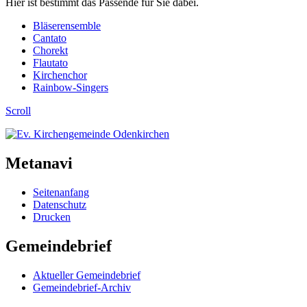
Hier ist bestimmt das Passende für Sie dabei.
Bläserensemble
Cantato
Chorekt
Flautato
Kirchenchor
Rainbow-Singers
Scroll
Metanavi
Seitenanfang
Datenschutz
Drucken
Gemeindebrief
Aktueller Gemeindebrief
Gemeindebrief-Archiv