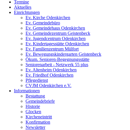
Termine
Aktuelles
Einrichtungen
Ev. Kirche Odenkirchen
Ev. Gemeindebüro
Ev. Gemeindehaus Odenkirchen
Ev. Gemeindezentrum Geistenbeck
Ev. Jugendcentrum Odenkirchen
Ev. Kindertagesstätte Odenkirchen
Ev. Familienzentrum Mülfort
Ev. Bewegungskindergarten Geistenbeck
Ökum. Senioren-Begegnungsstätte
Seniorenarbeit - Netzwerk 55 plus
Ev. Altenheim Odenkirchen
Ev. Friedhof Odenkirchen
Pflegedienst
CVJM Odenkirchen e.V.
Informationen
Bestattung
Gemeindebriefe
Historie
Glocken
Kircheneintritt
Konfirmation
Newsletter