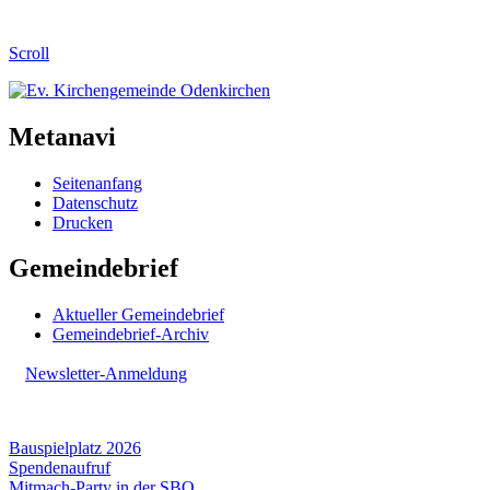
Scroll
Metanavi
Seitenanfang
Datenschutz
Drucken
Gemeindebrief
Aktueller Gemeindebrief
Gemeindebrief-Archiv
Newsletter-Anmeldung
Bauspielplatz 2026
Spendenaufruf
Mitmach-Party in der SBO