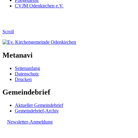
Pflegedienst
CVJM Odenkirchen e.V.
Scroll
Metanavi
Seitenanfang
Datenschutz
Drucken
Gemeindebrief
Aktueller Gemeindebrief
Gemeindebrief-Archiv
Newsletter-Anmeldung