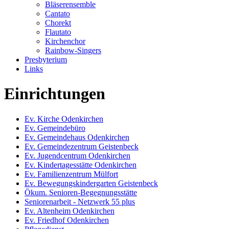
Bläserensemble
Cantato
Chorekt
Flautato
Kirchenchor
Rainbow-Singers
Presbyterium
Links
Einrichtungen
Ev. Kirche Odenkirchen
Ev. Gemeindebüro
Ev. Gemeindehaus Odenkirchen
Ev. Gemeindezentrum Geistenbeck
Ev. Jugendcentrum Odenkirchen
Ev. Kindertagesstätte Odenkirchen
Ev. Familienzentrum Mülfort
Ev. Bewegungskindergarten Geistenbeck
Ökum. Senioren-Begegnungsstätte
Seniorenarbeit - Netzwerk 55 plus
Ev. Altenheim Odenkirchen
Ev. Friedhof Odenkirchen