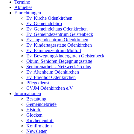
Termine
Aktuelles
Einrichtungen
Ev. Kirche Odenkirchen
Ev. Gemeindebüro
Ev. Gemeindehaus Odenkirchen
Ev. Gemeindezentrum Geistenbeck
Ev. Jugendcentrum Odenkirchen
Ev. Kindertagesstätte Odenkirchen
Ev. Familienzentrum Mülfort
Ev. Bewegungskindergarten Geistenbeck
Ökum. Senioren-Begegnungsstätte
Seniorenarbeit - Netzwerk 55 plus
Ev. Altenheim Odenkirchen
Ev. Friedhof Odenkirchen
Pflegedienst
CVJM Odenkirchen e.V.
Informationen
Bestattung
Gemeindebriefe
Historie
Glocken
Kircheneintritt
Konfirmation
Newsletter