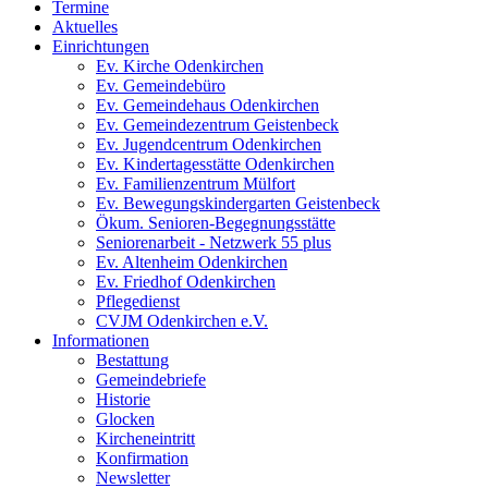
Termine
Aktuelles
Einrichtungen
Ev. Kirche Odenkirchen
Ev. Gemeindebüro
Ev. Gemeindehaus Odenkirchen
Ev. Gemeindezentrum Geistenbeck
Ev. Jugendcentrum Odenkirchen
Ev. Kindertagesstätte Odenkirchen
Ev. Familienzentrum Mülfort
Ev. Bewegungskindergarten Geistenbeck
Ökum. Senioren-Begegnungsstätte
Seniorenarbeit - Netzwerk 55 plus
Ev. Altenheim Odenkirchen
Ev. Friedhof Odenkirchen
Pflegedienst
CVJM Odenkirchen e.V.
Informationen
Bestattung
Gemeindebriefe
Historie
Glocken
Kircheneintritt
Konfirmation
Newsletter