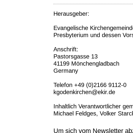
Herausgeber:
Evangelische Kirchengemeinde
Presbyterium und dessen Vors
Anschrift:
Pastorsgasse 13
41199 Mönchengladbach
Germany
Telefon +49 (0)2166 9112-0
kgodenkirchen@ekir.de
Inhaltlich Verantwortlicher g
Michael Feldges, Volker Starck
Um sich vom Newsletter abzu